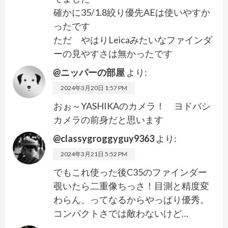
確かに35/1.8絞り優先AEは使いやすか
ったです
ただ やはりLeicaみたいなファインダ
ーの見やすさは無かったです
@ニッパーの部屋
より:
2024年3月20日 1:57 PM
おぉ～YASHIKAのカメラ！ ヨドバシ
カメラの前身だと思います
@classygroggyguy9363
より:
2024年3月21日 5:52 PM
でもこれ使った後C35のファインダー
覗いたら二重像ちっさ！目測と精度変
わらん、ってなるからやっぱり優秀。
コンパクトさでは敵わないけど…