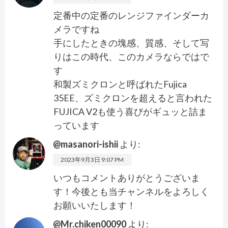
定番中の定番のレンジファインダーカ
メラですね
手にしたときの塊感、質感、そして写
りはこの時代、このカメラならではで
す
和製ズミクロンと呼ばれたFujica
35EE、ズミクロンを超えると言われた
FUJICA V2も使う喜びがギュッと詰ま
っています
@masanori-ishii
より:
2023年9月3日 9:07 PM
いつもコメントありがとうございま
す！今後とも当チャンネルをよろしく
お願いいたします！
@Mr.chiken00090
より: