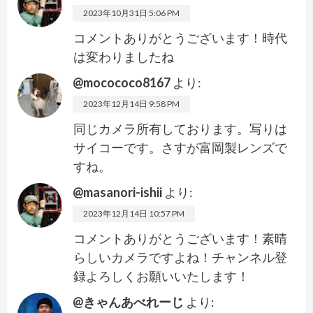
2023年10月31日 5:06 PM
コメントありがとうございます！時代
は変わりましたね
@mocococo8167
より:
2023年12月14日 9:58 PM
同じカメラ所有しております。写りは
サイコーです。さすが富岡製レンズで
すね。
@masanori-ishii
より:
2023年12月14日 10:57 PM
コメントありがとうございます！素晴
らしいカメラですよね！チャンネル登
録よろしくお願いいたします！
@きゃんあべれーじ
より: