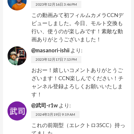
2023年12月16日 3:46 PM
この動画みて初フィルムカメラCCNデ
ビューしました。今日、モルト交換も
行い、使うのが楽しみです！素敵な動
画ありがとうございました！
@masanori-ishii
より:
2023年12月17日 7:13 PM
おおー！嬉しいコメントありがとうご
ざいます！CCN楽しんでください！チ
ャンネル登録よろしくお願いいたしま
す！
@武司-r1w
より:
2024年3月19日 9:19 AM
これの前期型（エレクトロ35CC）持っ
てました