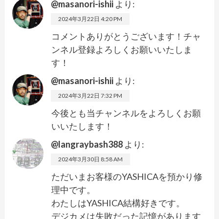
@masanori-ishii
より:
2024年3月22日 4:20 PM
コメントありがとうございます！チャ
ンネル登録よろしくお願いいたしま
す！
@masanori-ishii
より:
2024年3月22日 7:32 PM
今後とも当チャンネルをよろしくお願
いいたします！
@langraybash388
より:
2024年3月30日 8:58 AM
ただいまお客様のYASHICAを預かり修
理中です。
わたしはYASHICA結構好きです。
デジカメは失敗だった記憶があります