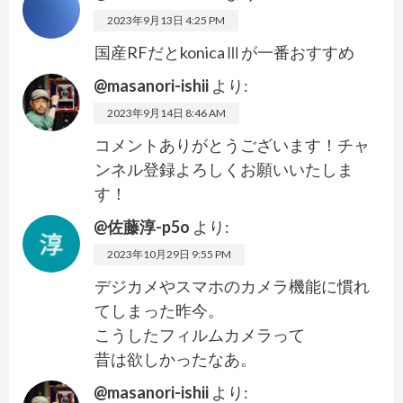
2023年9月13日 4:25 PM
国産RFだとkonicaⅢが一番おすすめ
@masanori-ishii
より:
2023年9月14日 8:46 AM
コメントありがとうございます！チャ
ンネル登録よろしくお願いいたしま
す！
@佐藤淳-p5o
より:
2023年10月29日 9:55 PM
デジカメやスマホのカメラ機能に慣れ
てしまった昨今。
こうしたフィルムカメラって
昔は欲しかったなあ。
@masanori-ishii
より: