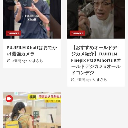
camera
camera
FUJIFILM X halfはおでか
【おすすめオールドデ
け最強カメラ
ジカメ紹介】FUJIFILM
Finepix F710 #shorts #オ
3週間 ago
いまさら
ールドデジカメ #オール
ドコンデジ
4週間 ago
いまさら