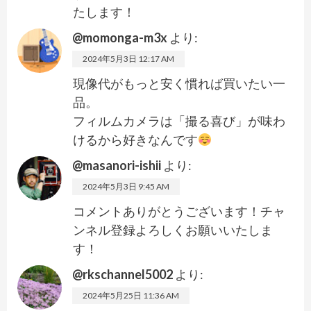
たします！
@momonga-m3x
より:
2024年5月3日 12:17 AM
現像代がもっと安く慣れば買いたい一
品。
フィルムカメラは「撮る喜び」が味わ
けるから好きなんです
@masanori-ishii
より:
2024年5月3日 9:45 AM
コメントありがとうございます！チャ
ンネル登録よろしくお願いいたしま
す！
@rkschannel5002
より:
2024年5月25日 11:36 AM