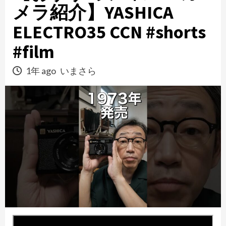
メラ紹介】YASHICA
ELECTRO35 CCN #shorts
#film
1年 ago
いまさら