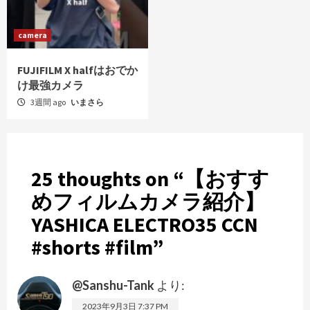
camera
FUJIFILM X halfはおでか
け最強カメラ
3週間 ago
いまさら
25 thoughts on “
【おすす
めフィルムカメラ紹介】
YASHICA ELECTRO35 CCN
#shorts #film
”
@Sanshu-Tank
より:
2023年9月3日 7:37 PM