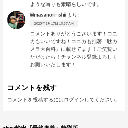
ような写りも素晴らしいです。
@masanori-ishii
より:
2025年1月17日 10:37 AM
コメントありがとうございます！コニ
カもいいですね！コニカも拙著「駄カ
メラ大百科」に載せてます！ご笑覧い
ただけたら！チャンネル登録よろしく
お願いいたします！
コメントを残す
コメントを投稿するには
ログイン
してください。
ebay輸出『最終奥義』特別版