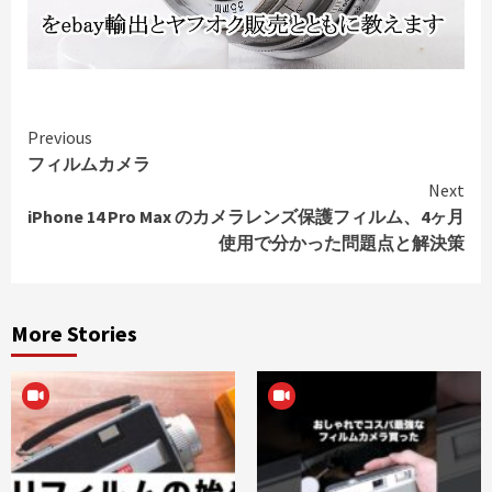
Continue
Previous
フィルムカメラ
Reading
Next
iPhone 14 Pro Max のカメラレンズ保護フィルム、4ヶ月
使用で分かった問題点と解決策
More Stories