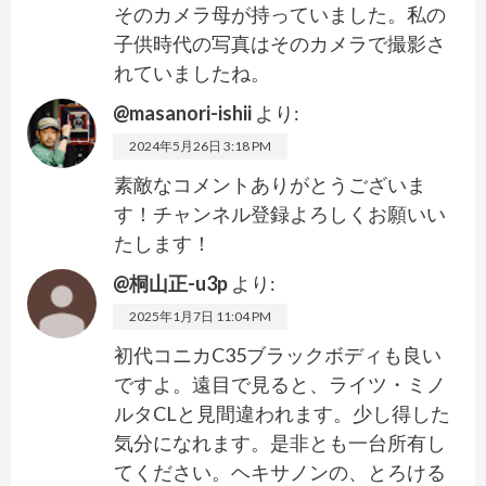
そのカメラ母が持っていました。私の
子供時代の写真はそのカメラで撮影さ
れていましたね。
@masanori-ishii
より:
2024年5月26日 3:18 PM
素敵なコメントありがとうございま
す！チャンネル登録よろしくお願いい
たします！
@桐山正-u3p
より:
2025年1月7日 11:04 PM
初代コニカC35ブラックボディも良い
ですよ。遠目で見ると、ライツ・ミノ
ルタCLと見間違われます。少し得した
気分になれます。是非とも一台所有し
てください。ヘキサノンの、とろける