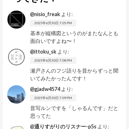
@nisio_freak
より:
2025年6月30日 7:05 PM
基本が縦構図というのがまたなんとも
面白いですよね〜！
@ittoku_sk
より:
2025年6月30日 7:08 PM
瀬戸さんのフジ語りを昔からずっと聞
いてみたかったんです！
@gjadw4574
より:
2025年6月30日 7:09 PM
昔写ルンですを「しゃるんです」だと
思ってた
@通りすがりのリスナー-p5s
より: