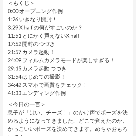
＜もくじ＞
0:00 オープニング作例
1:26 いきなり開封！
3:29 X half の何がすごいのか？
11:51 とにかく買えないX half
17:52 開封のつづき
21:57 カメラ起動！
24:09 フィルムカメラモードが楽しすぎる！
29:15 カメラ起動 つづき
31:54 はじめての撮影！
34:42 スマホで画質をチェック！
41:33 エンディング作例
＜今日の一言＞
息子が「はい、チーズ！」のかけ声でポーズを決
めるようになってきました。どこで覚えたのか、
かっこいいポーズを決めてきます。めちゃおもろ