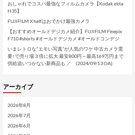
おしゃれでコスパ最強なフィルムカメラ【Kodak ekta
H35】
FUJIFILM X halfはおでかけ最強カメラ
【おすすめオールドデジカメ紹介】FUJIFILM Finepix
F710 #shorts #オールドデジカメ #オールドコンデジ
いまレトロな“エモい写真”が人気のワケ 中古カメラ需
要↑で売り場３倍に拡大 最安800円～最高169万円まで
供給追いつかない新商品も ／ (2024/09/13 OA)
アーカイブ
2026年8月
2026年7月
2026年6月