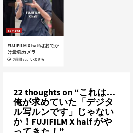
camera
FUJIFILM X halfはおでか
け最強カメラ
3週間 ago
いまさら
22 thoughts on “
これは…
俺が求めていた「デジタ
ル写ルンです」じゃない
か！FUJIFILM X half がや
ってきた！
”