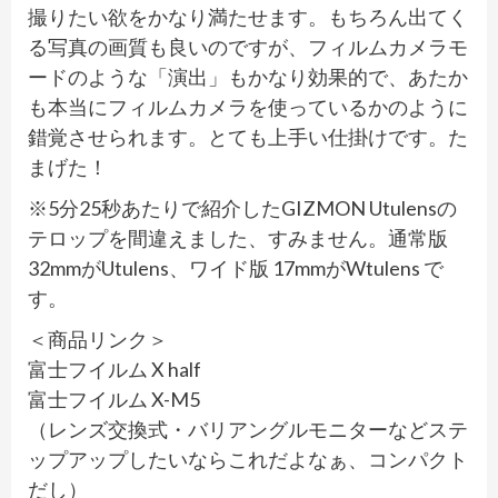
撮りたい欲をかなり満たせます。もちろん出てく
る写真の画質も良いのですが、フィルムカメラモ
ードのような「演出」もかなり効果的で、あたか
も本当にフィルムカメラを使っているかのように
錯覚させられます。とても上手い仕掛けです。た
まげた！
※5分25秒あたりで紹介したGIZMON Utulensの
テロップを間違えました、すみません。通常版
32mmがUtulens、ワイド版 17mmがWtulens で
す。
＜商品リンク＞
富士フイルム X half
富士フイルム X-M5
（レンズ交換式・バリアングルモニターなどステ
ップアップしたいならこれだよなぁ、コンパクト
だし）