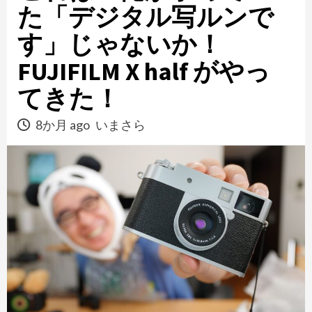
た「デジタル写ルンで
す」じゃないか！
FUJIFILM X half がやっ
てきた！
8か月 ago
いまさら