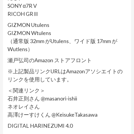
SONY α7R V
RICOH GRⅢ
GIZMON Utulens
GIZMON Wtulens
（通常版 32mm がUtulens、ワイド版 17mm が
Wutlens）
瀬戸弘司のAmazon ストアフロント
※上記製品リンクURLはAmazonアソシエイトの
リンクを使用しています。
＜関連リンク＞
石井正則さん @masanori-ishii
ネオレイさん
高澤けーすけくん @KeisukeTakasawa
DIGITAL HARINEZUMI 4.0