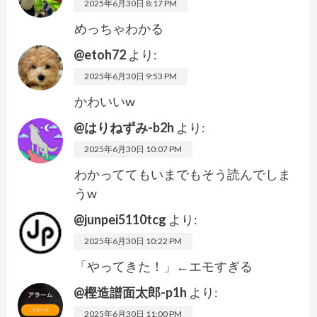
2025年6月30日 8:17 PM
めっちゃわかる
@etoh72
より:
2025年6月30日 9:53 PM
かわいいw
@はりねずみ-b2h
より:
2025年6月30日 10:07 PM
わかっててもいまでもそう読んでしま
うw
@junpei5110tcg
より:
2025年6月30日 10:22 PM
「やってきた！」←エモすぎる
@樫造譜面太郎-p1h
より:
2025年6月30日 11:00 PM