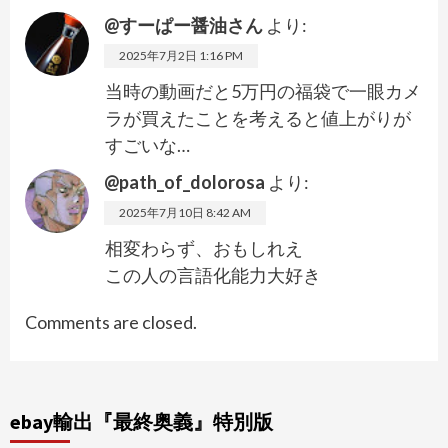
@すーぱー醤油さん
より:
2025年7月2日 1:16 PM
当時の動画だと5万円の福袋で一眼カメ
ラが買えたことを考えると値上がりが
すごいな…
@path_of_dolorosa
より:
2025年7月10日 8:42 AM
相変わらず、おもしれえ
この人の言語化能力大好き
Comments are closed.
ebay輸出『最終奥義』特別版