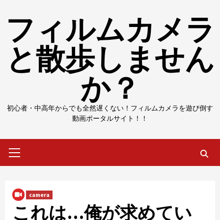
Skip
フィルムカメラ
to
content
と散歩しません
か？
初心者・中高年からでも全然遅くない！フィルムカメラを遊び倒す
動画ポータルサイト！！
Primary
Menu
camera
これは…俺が求めてい