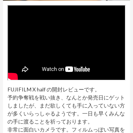
FUJIFILM X half の開封レビューです。
予約争奪戦を戦い抜き、なんとか発売日にゲット
しましたが、まだ欲しくても手に入っていない方
が多くいらっしゃるようです。一日も早くみんな
の手に渡ることを祈っております。
非常に面白いカメラです。フィルムっぽい写真を