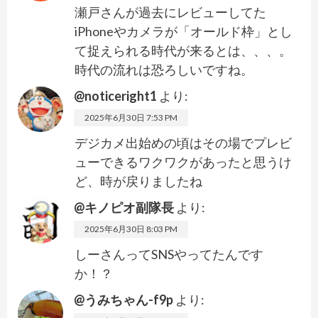
瀬戸さんが過去にレビューしてた
iPhoneやカメラが「オールド枠」とし
て捉えられる時代が来るとは、、、。
時代の流れは恐ろしいですね。
@noticeright1
より:
2025年6月30日 7:53 PM
デジカメ出始めの頃はその場でプレビ
ューできるワクワクがあったと思うけ
ど、時が戻りましたね
@キノピオ副隊長
より:
2025年6月30日 8:03 PM
しーさんってSNSやってたんです
か！？
@うみちゃん-f9p
より: