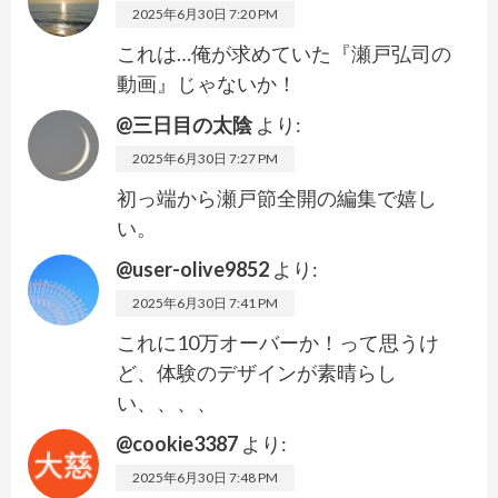
2025年6月30日 7:20 PM
これは…俺が求めていた『瀬戸弘司の
動画』じゃないか！
@三日目の太陰
より:
2025年6月30日 7:27 PM
初っ端から瀬戸節全開の編集で嬉し
い。
@user-olive9852
より:
2025年6月30日 7:41 PM
これに10万オーバーか！って思うけ
ど、体験のデザインが素晴らし
い、、、、
@cookie3387
より:
2025年6月30日 7:48 PM