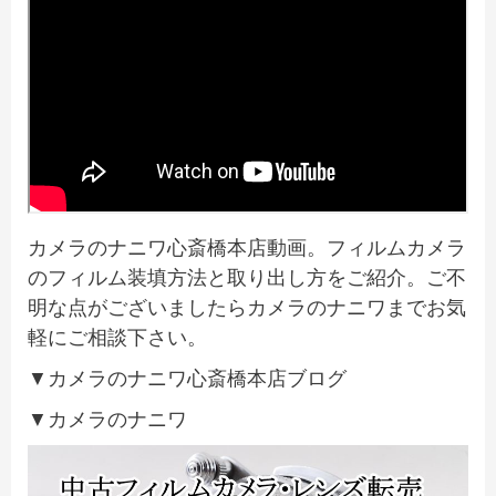
カメラのナニワ心斎橋本店動画。フィルムカメラ
のフィルム装填方法と取り出し方をご紹介。ご不
明な点がございましたらカメラのナニワまでお気
軽にご相談下さい。
▼カメラのナニワ心斎橋本店ブログ
▼カメラのナニワ