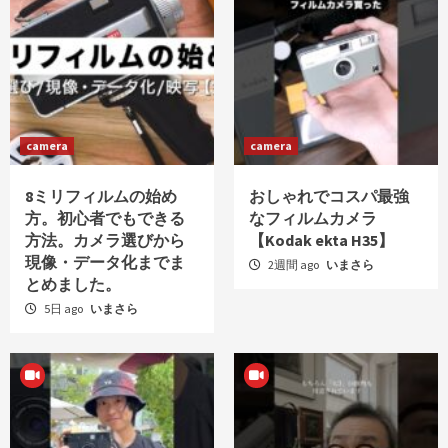
camera
camera
8ミリフィルムの始め
おしゃれでコスパ最強
方。初心者でもできる
なフィルムカメラ
方法。カメラ選びから
【Kodak ekta H35】
現像・データ化までま
2週間 ago
いまさら
とめました。
5日 ago
いまさら