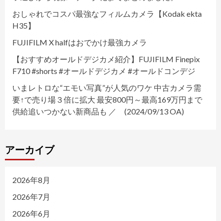
おしゃれでコスパ最強なフィルムカメラ【Kodak ekta
H35】
FUJIFILM X halfはおでかけ最強カメラ
【おすすめオールドデジカメ紹介】FUJIFILM Finepix
F710 #shorts #オールドデジカメ #オールドコンデジ
いまレトロな“エモい写真”が人気のワケ 中古カメラ需
要↑で売り場３倍に拡大 最安800円～最高169万円まで
供給追いつかない新商品も ／ (2024/09/13 OA)
アーカイブ
2026年8月
2026年7月
2026年6月