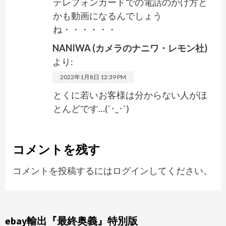
テレフォンカードでの電話のかけ方と
かも動画になるんでしょう
ね・・・・・・
NANIWA (カメラのナニワ・レモン社)
より:
2022年1月8日 12:39 PM
とくに若いお客様は分からない人がほ
とんどです…(´･_･`)
コメントを残す
コメントを投稿するには
ログイン
してください。
ebay輸出『最終奥義』特別版