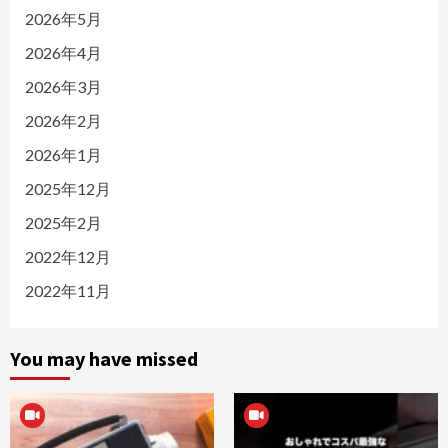
2026年5月
2026年4月
2026年3月
2026年2月
2026年1月
2025年12月
2025年2月
2022年12月
2022年11月
You may have missed