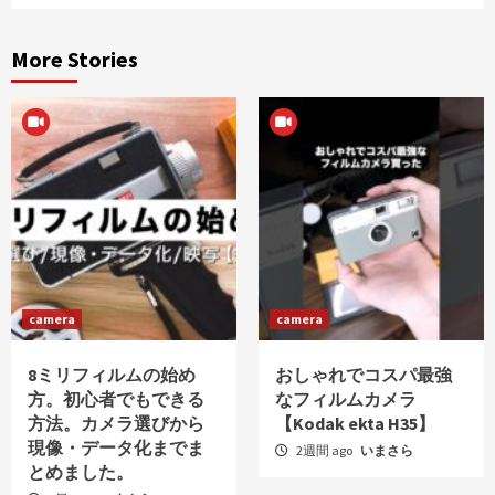
More Stories
camera
camera
8ミリフィルムの始め
おしゃれでコスパ最強
方。初心者でもできる
なフィルムカメラ
方法。カメラ選びから
【Kodak ekta H35】
現像・データ化までま
2週間 ago
いまさら
とめました。