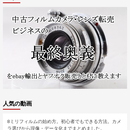
人気の動画
8ミリフィルムの始め方。初心者でもできる方法。カメ
ラ選びから現像・データ化までまとめました。