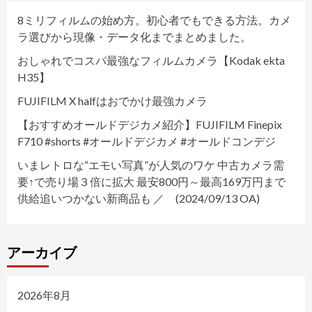
8ミリフィルムの始め方。初心者でもできる方法。カメ
ラ選びから現像・データ化までまとめました。
おしゃれでコスパ最強なフィルムカメラ【Kodak ekta
H35】
FUJIFILM X halfはおでかけ最強カメラ
【おすすめオールドデジカメ紹介】FUJIFILM Finepix
F710 #shorts #オールドデジカメ #オールドコンデジ
いまレトロな“エモい写真”が人気のワケ 中古カメラ需
要↑で売り場３倍に拡大 最安800円～最高169万円まで
供給追いつかない新商品も ／ (2024/09/13 OA)
アーカイブ
2026年8月