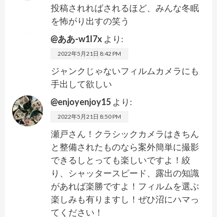
投稿されればされるほど、みんな冬眠
を怖がり出すの笑う
@ああ-w1l7x
より:
2022年5月21日 8:42 PM
ジャンクじゃないフィルムカメラにも
手出して欲しい
@enjoyenjoy15
より:
2022年5月21日 8:50 PM
瀬戸さん！クラシックカメラはきちん
と整備されたものなら案外簡単に撮影
できるしとっても楽しいですよ！絞
り、シャッタースピード、露出の知識
があれば楽勝ですよ！フィルムを選ぶ
楽しみも有りますし！ぜひ沼にハマっ
てください！