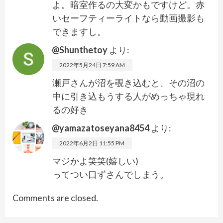
よ。暗室作るの大変かもですけど。赤
いセーフティーライトなら動画撮影も
できますし。
@Shunthetoy
より:
2022年5月24日 7:59 AM
瀬戸さんが沼を覗き込むと、その沼の
中に引き込もうする人がめっちゃ現れ
るの好き
@yamazatoseyana8454
より:
2022年6月2日 11:55 PM
マジかよ笑笑(嬉しい)
ってつい口ずさんでしまう。
Comments are closed.