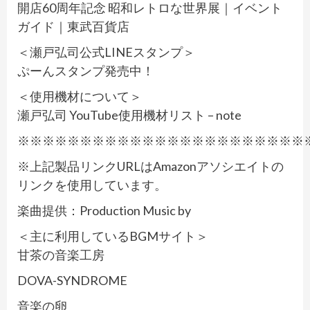
開店60周年記念 昭和レトロな世界展｜イベント
ガイド｜東武百貨店
＜瀬戸弘司公式LINEスタンプ＞
ぷーんスタンプ発売中！
＜使用機材について＞
瀬戸弘司 YouTube使用機材リスト – note
※※※※※※※※※※※※※※※※※※※※※※※
※上記製品リンクURLはAmazonアソシエイトの
リンクを使用しています。
楽曲提供：Production Music by
＜主に利用しているBGMサイト＞
甘茶の音楽工房
DOVA-SYNDROME
音楽の卵