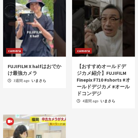
camera
camera
FUJIFILM X halfはおでか
【おすすめオールドデ
け最強カメラ
ジカメ紹介】FUJIFILM
Finepix F710 #shorts #オ
3週間 ago
いまさら
ールドデジカメ #オール
ドコンデジ
4週間 ago
いまさら