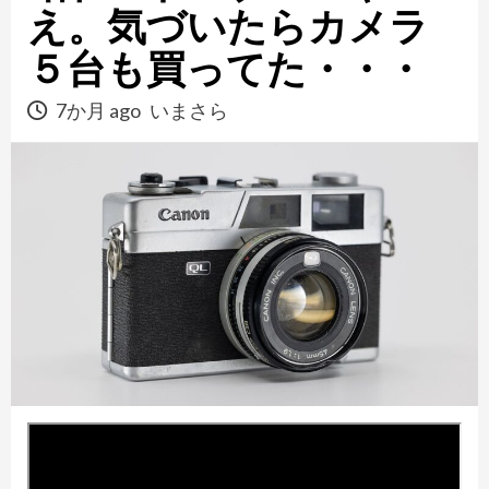
え。気づいたらカメラ
５台も買ってた・・・
7か月 ago
いまさら