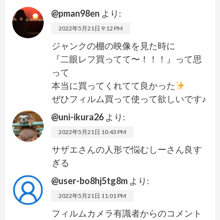
@pman98en
より:
2022年5月21日 9:12 PM
ジャンクの棚の映像を見た時に
『二眼レフ買ってて〜！！！』って思
って
本当に買ってくれてて良かった
ぜひフィルム買って使って欲しいです♪
@uni-ikura26
より:
2022年5月21日 10:43 PM
サザエさんの人形で悩むしーさん良す
ぎる
@user-bo8hj5tg8m
より:
2022年5月21日 11:01 PM
フィルムカメラ有識者からのコメント