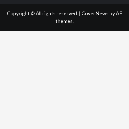
Copyright © All rights reserved.
|
CoverNews
by AF
themes.