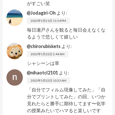
がすごい笑
@Jodagiri-Oh
より:
2022年5月21日 11:54 PM
毎日瀬戸さんを観ると毎日会えなくな
るようで悲しくて嬉しい
@chirorubiskets
より:
2022年5月22日 2:44 AM
シャシーンは草
@nihaotcl2101
より:
2022年5月22日 10:23 AM
「自分でフィルム現像してみた」「自
分でプリントしてみた」の回、いつか
見れたらと勝手に期待してます〜化学
の授業みたいでハマると楽しいです