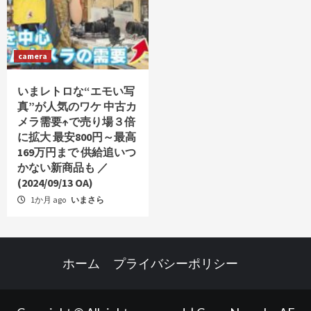
camera
いまレトロな“エモい写
真”が人気のワケ 中古カ
メラ需要↑で売り場３倍
に拡大 最安800円～最高
169万円まで 供給追いつ
かない新商品も ／
(2024/09/13 OA)
1か月 ago
いまさら
ホーム
プライバシーポリシー