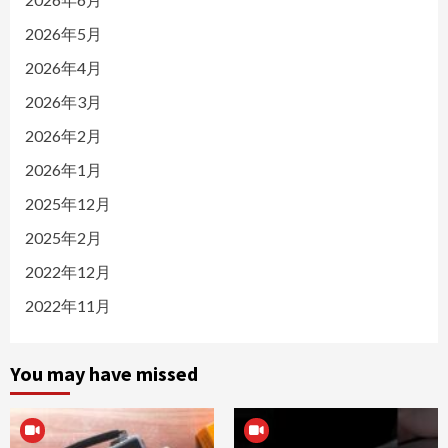
2026年5月
2026年4月
2026年3月
2026年2月
2026年1月
2025年12月
2025年2月
2022年12月
2022年11月
You may have missed