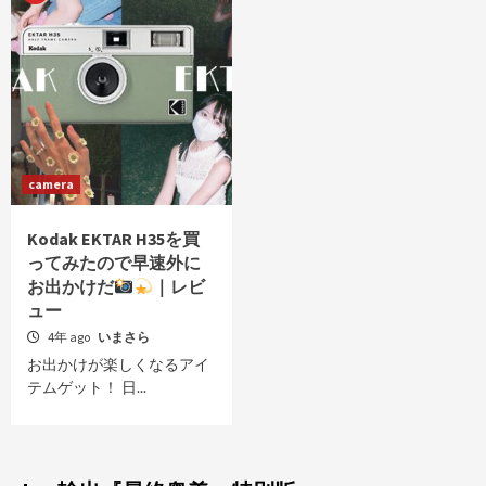
camera
Kodak EKTAR H35を買
ってみたので早速外に
お出かけだ
｜レビ
ュー
4年 ago
いまさら
お出かけが楽しくなるアイ
テムゲット！ 日...