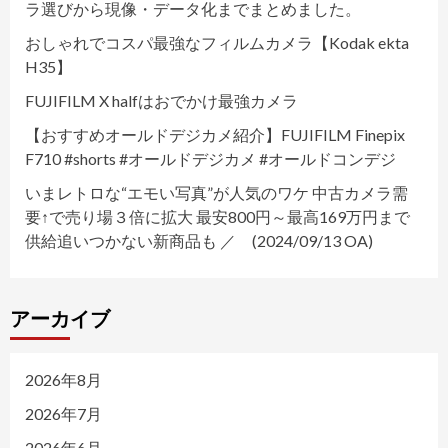
ラ選びから現像・データ化までまとめました。
おしゃれでコスパ最強なフィルムカメラ【Kodak ekta
H35】
FUJIFILM X halfはおでかけ最強カメラ
【おすすめオールドデジカメ紹介】FUJIFILM Finepix
F710 #shorts #オールドデジカメ #オールドコンデジ
いまレトロな“エモい写真”が人気のワケ 中古カメラ需
要↑で売り場３倍に拡大 最安800円～最高169万円まで
供給追いつかない新商品も ／ (2024/09/13 OA)
アーカイブ
2026年8月
2026年7月
2026年6月