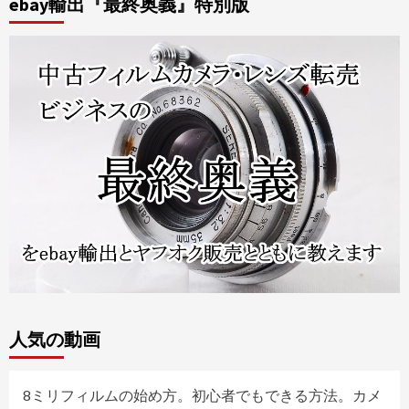
ebay輸出『最終奥義』特別版
人気の動画
8ミリフィルムの始め方。初心者でもできる方法。カメ