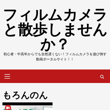
Skip
フィルムカメラ
to
content
と散歩しません
か？
初心者・中高年からでも全然遅くない！フィルムカメラを遊び倒す
動画ポータルサイト！！
Primary
Menu
もろんのん