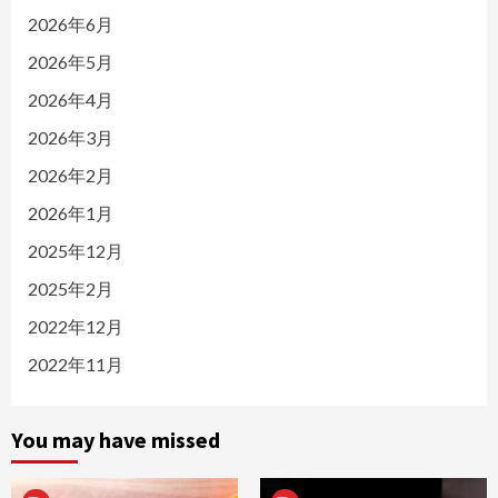
2026年6月
2026年5月
2026年4月
2026年3月
2026年2月
2026年1月
2025年12月
2025年2月
2022年12月
2022年11月
You may have missed