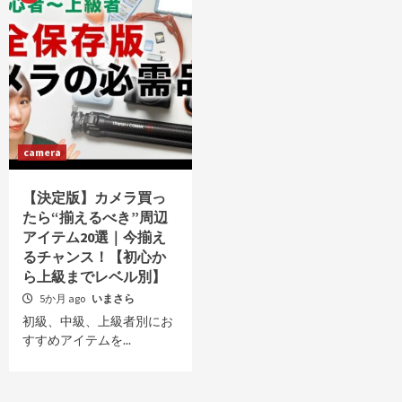
camera
【決定版】カメラ買っ
たら“揃えるべき”周辺
アイテム20選｜今揃え
るチャンス！【初心か
ら上級までレベル別】
5か月 ago
いまさら
初級、中級、上級者別にお
すすめアイテムを...