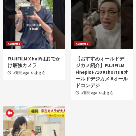
camera
camera
FUJIFILM X halfはおでか
【おすすめオールドデ
け最強カメラ
ジカメ紹介】FUJIFILM
Finepix F710 #shorts #オ
3週間 ago
いまさら
ールドデジカメ #オール
ドコンデジ
4週間 ago
いまさら