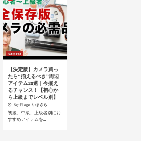
camera
【決定版】カメラ買っ
たら“揃えるべき”周辺
アイテム20選｜今揃え
るチャンス！【初心か
ら上級までレベル別】
5か月 ago
いまさら
初級、中級、上級者別にお
すすめアイテムを...