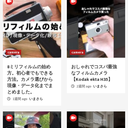
camera
camera
8ミリフィルムの始め
おしゃれでコスパ最強
方。初心者でもできる
なフィルムカメラ
方法。カメラ選びから
【Kodak ekta H35】
現像・データ化までま
2週間 ago
いまさら
とめました。
1週間 ago
いまさら