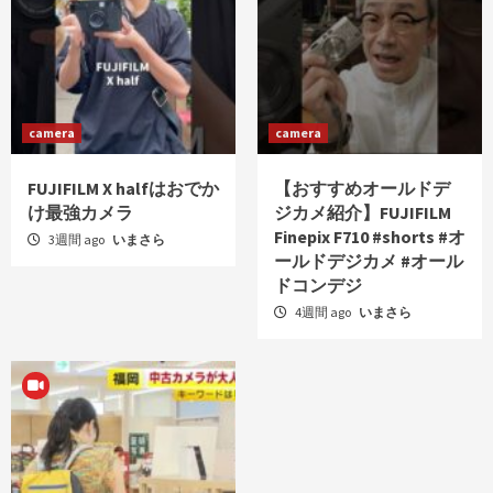
camera
camera
FUJIFILM X halfはおでか
【おすすめオールドデ
け最強カメラ
ジカメ紹介】FUJIFILM
Finepix F710 #shorts #オ
3週間 ago
いまさら
ールドデジカメ #オール
ドコンデジ
4週間 ago
いまさら