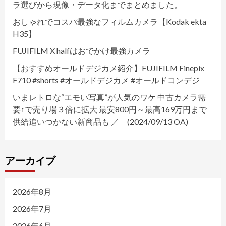
ラ選びから現像・データ化までまとめました。
おしゃれでコスパ最強なフィルムカメラ【Kodak ekta
H35】
FUJIFILM X halfはおでかけ最強カメラ
【おすすめオールドデジカメ紹介】FUJIFILM Finepix
F710 #shorts #オールドデジカメ #オールドコンデジ
いまレトロな“エモい写真”が人気のワケ 中古カメラ需
要↑で売り場３倍に拡大 最安800円～最高169万円まで
供給追いつかない新商品も ／ (2024/09/13 OA)
アーカイブ
2026年8月
2026年7月
2026年6月