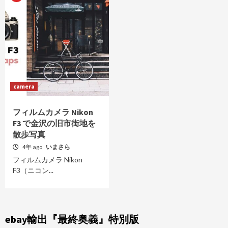
camera
フィルムカメラ Nikon
F3 で金沢の旧市街地を
散歩写真
4年 ago
いまさら
フィルムカメラ Nikon
F3（ニコン...
ebay輸出『最終奥義』特別版