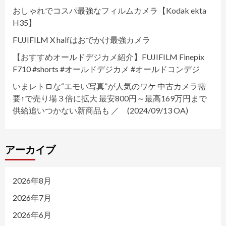
おしゃれでコスパ最強なフィルムカメラ【Kodak ekta
H35】
FUJIFILM X halfはおでかけ最強カメラ
【おすすめオールドデジカメ紹介】FUJIFILM Finepix
F710 #shorts #オールドデジカメ #オールドコンデジ
いまレトロな“エモい写真”が人気のワケ 中古カメラ需
要↑で売り場３倍に拡大 最安800円～最高169万円まで
供給追いつかない新商品も ／ (2024/09/13 OA)
アーカイブ
2026年8月
2026年7月
2026年6月