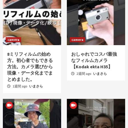
camera
camera
8ミリフィルムの始め
おしゃれでコスパ最強
方。初心者でもできる
なフィルムカメラ
方法。カメラ選びから
【Kodak ekta H35】
現像・データ化までま
2週間 ago
いまさら
とめました。
1週間 ago
いまさら