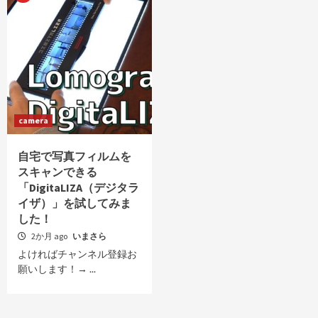
camera
自宅で写真フィルムを
スキャンできる
「DigitaLIZA（デジタラ
イザ）」を試してみま
した！
2か月 ago
いまさら
よければチャンネル登録お
願いします！→ ...