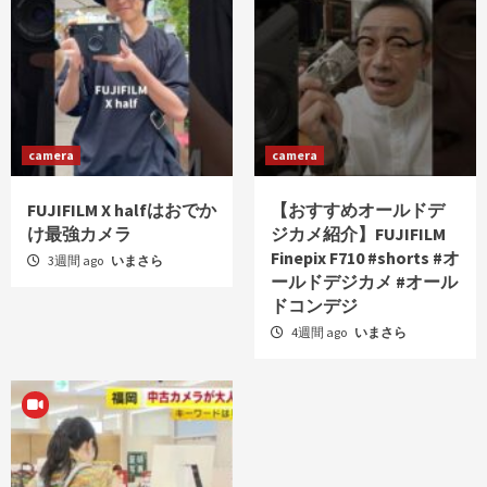
camera
camera
FUJIFILM X halfはおでか
【おすすめオールドデ
け最強カメラ
ジカメ紹介】FUJIFILM
Finepix F710 #shorts #オ
3週間 ago
いまさら
ールドデジカメ #オール
ドコンデジ
4週間 ago
いまさら