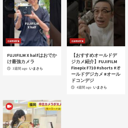
camera
camera
FUJIFILM X halfはおでか
【おすすめオールドデ
け最強カメラ
ジカメ紹介】FUJIFILM
Finepix F710 #shorts #オ
3週間 ago
いまさら
ールドデジカメ #オール
ドコンデジ
4週間 ago
いまさら