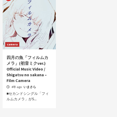
camera
四月の魚「フィルムカ
メラ」(初音ミクver.)
Official Music Video /
Shigatsu no sakana –
Film Camera
4年 ago
いまさら
■セカンドシングル「フィ
ルムカメラ」がS...