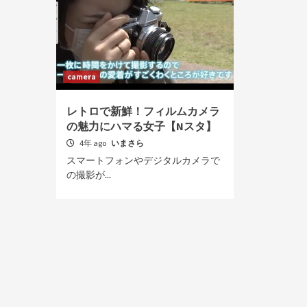
camera
レトロで新鮮！フィルムカメラ
の魅力にハマる女子【Nスタ】
4年 ago
いまさら
スマートフォンやデジタルカメラで
の撮影が...