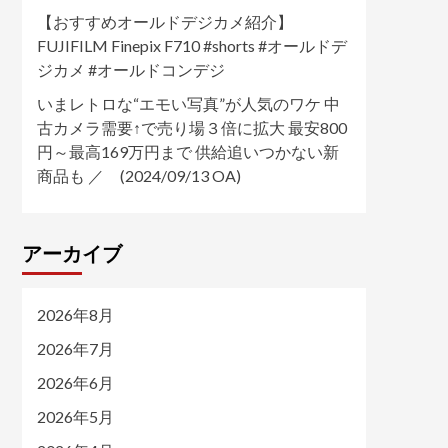
【おすすめオールドデジカメ紹介】
FUJIFILM Finepix F710 #shorts #オールドデ
ジカメ #オールドコンデジ
いまレトロな“エモい写真”が人気のワケ 中
古カメラ需要↑で売り場３倍に拡大 最安800
円～最高169万円まで 供給追いつかない新
商品も ／ (2024/09/13 OA)
アーカイブ
2026年8月
2026年7月
2026年6月
2026年5月