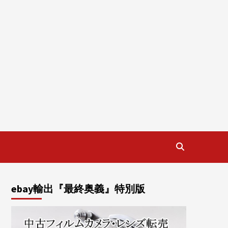
ebay輸出『最終奥義』特別版