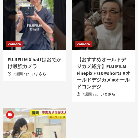
camera
camera
FUJIFILM X halfはおでか
【おすすめオールドデ
け最強カメラ
ジカメ紹介】FUJIFILM
Finepix F710 #shorts #オ
3週間 ago
いまさら
ールドデジカメ #オール
ドコンデジ
4週間 ago
いまさら