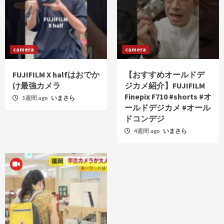
camera
camera
FUJIFILM X halfはおでか
【おすすめオールドデ
け最強カメラ
ジカメ紹介】FUJIFILM
Finepix F710 #shorts #オ
3週間 ago
いまさら
ールドデジカメ #オール
ドコンデジ
4週間 ago
いまさら