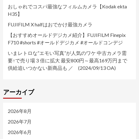
おしゃれでコスパ最強なフィルムカメラ【Kodak ekta
H35】
FUJIFILM X halfはおでかけ最強カメラ
【おすすめオールドデジカメ紹介】FUJIFILM Finepix
F710 #shorts #オールドデジカメ #オールドコンデジ
いまレトロな“エモい写真”が人気のワケ 中古カメラ需
要↑で売り場３倍に拡大 最安800円～最高169万円まで
供給追いつかない新商品も ／ (2024/09/13 OA)
アーカイブ
2026年8月
2026年7月
2026年6月