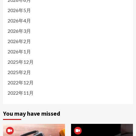
2026年5月
2026年4月
2026年3月
2026年2月
2026年1月
2025年12月
2025年2月
2022年12月
2022年11月
You may have missed