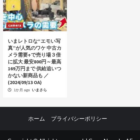
camera
いまレトロな“エモい写
真”が人気のワケ 中古カ
メラ需要↑で売り場３倍
に拡大 最安800円～最高
169万円まで 供給追いつ
かない新商品も ／
(2024/09/13 OA)
1か月 ago
いまさら
ホーム
プライバシーポリシー