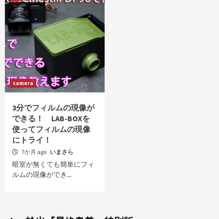
camera
3分でフィルムの現像が
できる！ LAB-BOXを
使ってフィルムの現像
にトライ！
7か月 ago
いまさら
暗室が無くても簡単にフィ
ルムの現像ができ...