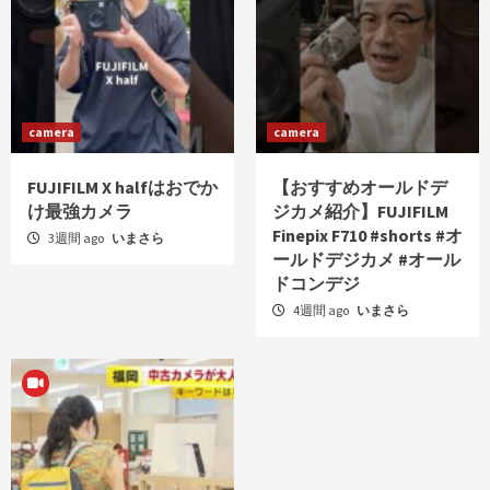
camera
camera
FUJIFILM X halfはおでか
【おすすめオールドデ
け最強カメラ
ジカメ紹介】FUJIFILM
Finepix F710 #shorts #オ
3週間 ago
いまさら
ールドデジカメ #オール
ドコンデジ
4週間 ago
いまさら