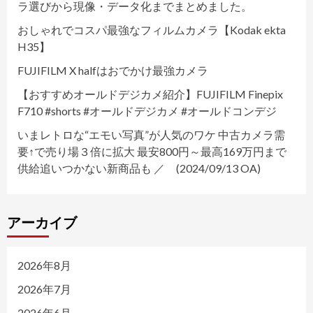
ラ選びから現像・データ化までまとめました。
おしゃれでコスパ最強なフィルムカメラ【Kodak ekta
H35】
FUJIFILM X halfはおでかけ最強カメラ
【おすすめオールドデジカメ紹介】FUJIFILM Finepix
F710 #shorts #オールドデジカメ #オールドコンデジ
いまレトロな“エモい写真”が人気のワケ 中古カメラ需
要↑で売り場３倍に拡大 最安800円～最高169万円まで
供給追いつかない新商品も ／ (2024/09/13 OA)
アーカイブ
2026年8月
2026年7月
2026年6月