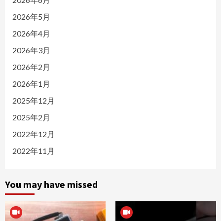
2026年5月
2026年4月
2026年3月
2026年2月
2026年1月
2025年12月
2025年2月
2022年12月
2022年11月
You may have missed