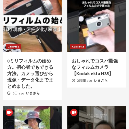
camera
camera
8ミリフィルムの始め
おしゃれでコスパ最強
方。初心者でもできる
なフィルムカメラ
方法。カメラ選びから
【Kodak ekta H35】
現像・データ化までま
2週間 ago
いまさら
とめました。
5日 ago
いまさら