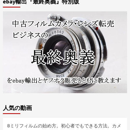
ebay輸出『最終奥義』特別版
人気の動画
8ミリフィルムの始め方。初心者でもできる方法。カメ