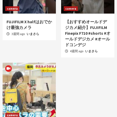
camera
camera
FUJIFILM X halfはおでか
【おすすめオールドデ
け最強カメラ
ジカメ紹介】FUJIFILM
Finepix F710 #shorts #オ
3週間 ago
いまさら
ールドデジカメ #オール
ドコンデジ
4週間 ago
いまさら
camera