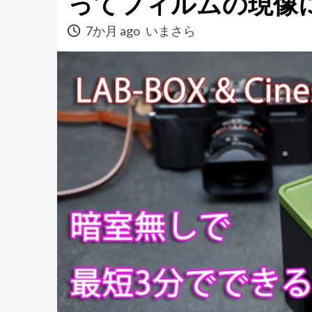
ってフィルムの現像
7か月 ago
いまさら