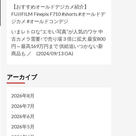
【おすすめオールドデジカメ紹介】
FUJIFILM Finepix F710 #shorts #オールドデ
ジカメ #オールドコンデジ
いまレトロな“エモい写真”が人気のワケ 中
古カメラ需要↑で売り場３倍に拡大 最安800
円～最高169万円まで 供給追いつかない新
商品も ／ (2024/09/13 OA)
アーカイブ
2026年8月
2026年7月
2026年6月
2026年5月