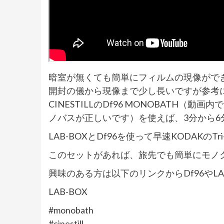
暗室が無くても簡単にフィルムの現像ができ
開封の儀から現像まで少し長いですが参考
CINESTILLのDf96 MONOBATH
ノバスが正しいです）を使えば、3分から6
LAB-BOXとDf96を使って早速KODAKのTr
このセットがあれば、旅先でも簡単にモノ
興味のある方は以下のリンクからDf96やLA
LAB-BOX
#monobath
#cinestill