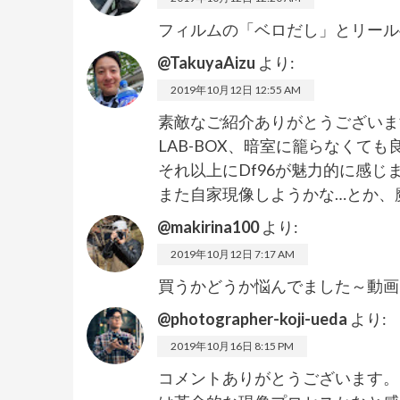
フィルムの「ベロだし」とリール
@TakuyaAizu
より:
2019年10月12日 12:55 AM
素敵なご紹介ありがとうございま
LAB-BOX、暗室に籠らなくて
それ以上にDf96が魅力的に感じ
また自家現像しようかな…とか、魔
@makirina100
より:
2019年10月12日 7:17 AM
買うかどうか悩んでました～動画ありが
@photographer-koji-ueda
より:
2019年10月16日 8:15 PM
コメントありがとうございます。L