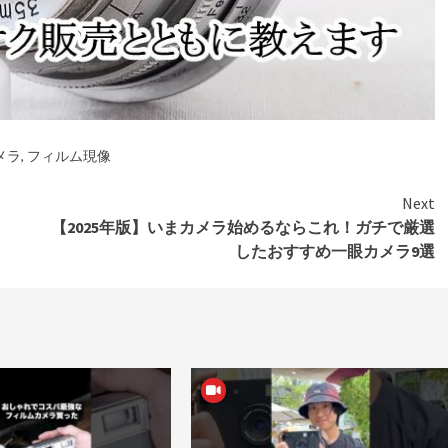
メラ
,
フィルム現像
Next
【2025年版】いまカメラ始めるならこれ！ガチで厳選
したおすすめ一眼カメラ9選