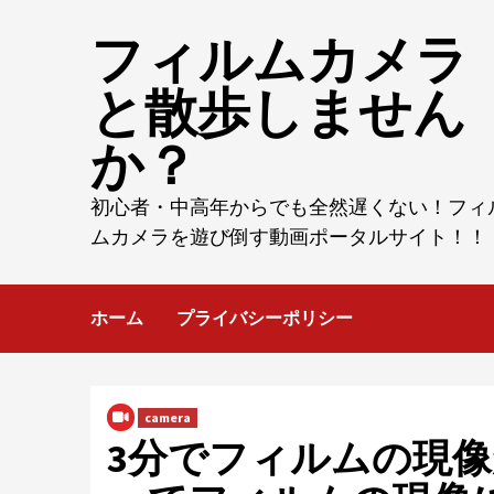
Skip
フィルムカメラ
to
content
と散歩しません
か？
初心者・中高年からでも全然遅くない！フィ
ムカメラを遊び倒す動画ポータルサイト！！
ホーム
プライバシーポリシー
camera
3分でフィルムの現像が