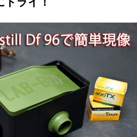
にトライ！