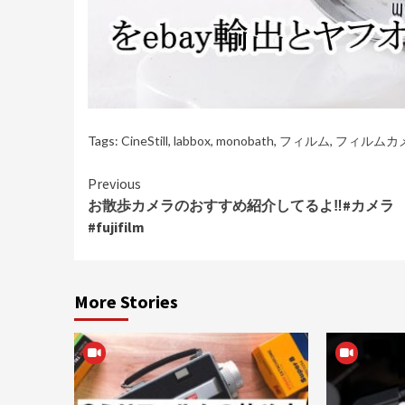
Tags:
CineStill
,
labbox
,
monobath
,
フィルム
,
フィルムカ
Continue
Previous
お散歩カメラのおすすめ紹介してるよ‼︎#カメラ
Reading
#fujifilm
More Stories