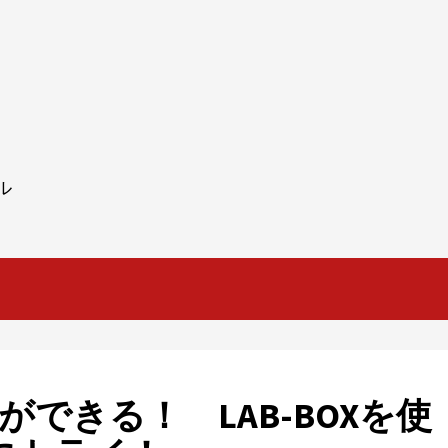
ル
できる！ LAB-BOXを使