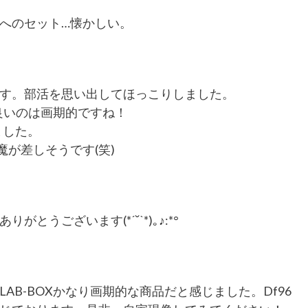
へのセット…懐かしい。
す。部活を思い出してほっこりしました。
も良いのは画期的ですね！
ました。
が差しそうです(笑)
とうございます(*ˊ˘ˋ*)｡♪:*°
AB-BOXかなり画期的な商品だと感じました。Df96